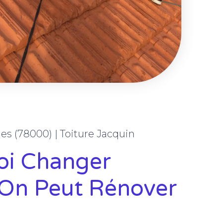
les (78000) | Toiture Jacquin
oi Changer
On Peut Rénover