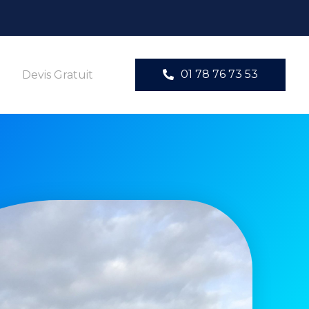
01 78 76 73 53
Devis Gratuit