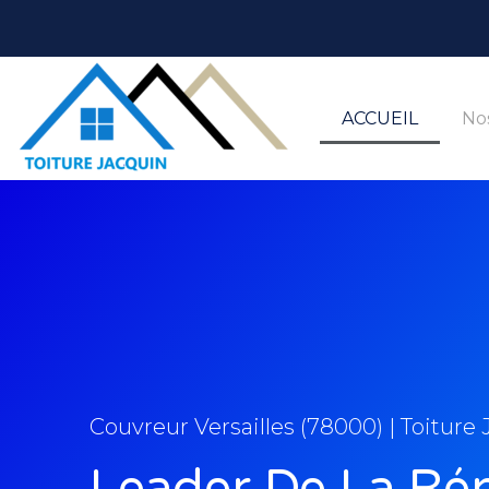
ACCUEIL
Nos
Couvreur Versailles (78000) | Toiture
Leader De La Ré