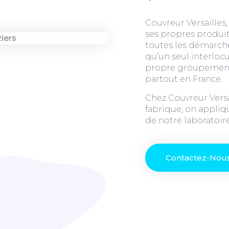
Couvreur Versailles,
ses propres produits
toutes les démarche
qu’un seul interlocu
propre groupement d
partout en France.
Chez Couvreur Versai
fabrique, on appliqu
de notre laboratoi
Contactez-Nou