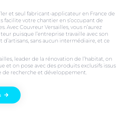
 1er et seul fabricant-applicateur en France de
 facilite votre chantier en s’occupant de
s. Avec Couvreur Versailles, vous n’aurez
teur puisque l’entreprise travaille avec son
’artisans, sans aucun intermédiaire, et ce
lles, leader de la rénovation de l’habitat, on
e et on pose avec des produits exclusifs issus
re de recherche et développement.
s