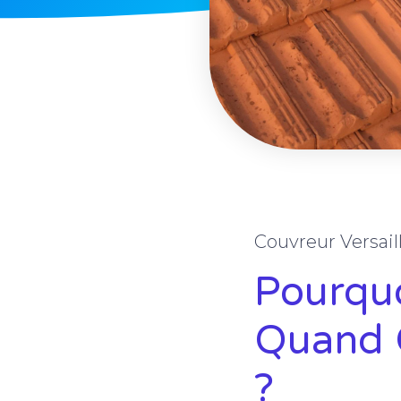
Couvreur Versail
Pourqu
Quand 
?