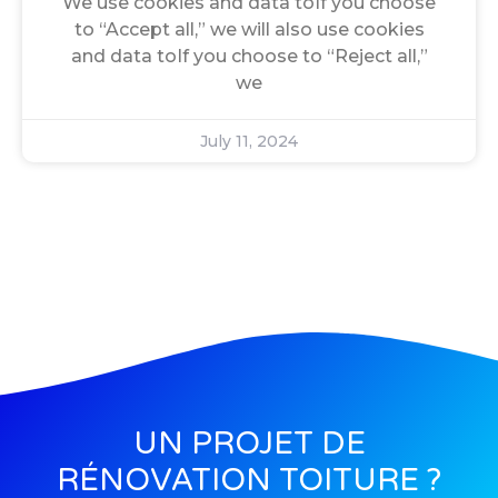
We use cookies and data toIf you choose
to “Accept all,” we will also use cookies
and data toIf you choose to “Reject all,”
we
July 11, 2024
UN PROJET DE
RÉNOVATION TOITURE ?