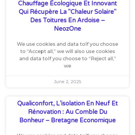
Chauffage Écologique Et Innovant
Qui Récupère La "chaleur Solaire"
Des Toitures En Ardoise –
NeozOne
We use cookies and data toIf you choose
to “Accept all,” we will also use cookies
and data toIf you choose to “Reject all,”
we
June 2, 2025
Qualiconfort, L’isolation En Neuf Et
Rénovation : Au Comble Du
Bonheur – Bretagne Economique