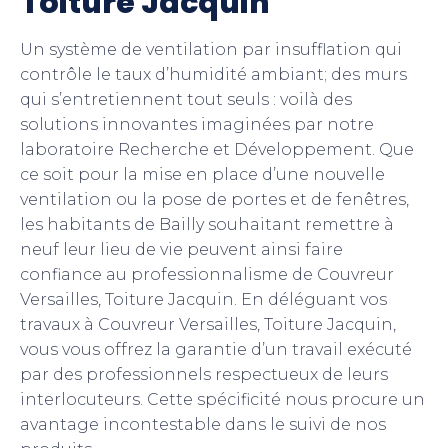
Toiture Jacquin
Un système de ventilation par insufflation qui
contrôle le taux d’humidité ambiant; des murs
qui s’entretiennent tout seuls : voilà des
solutions innovantes imaginées par notre
laboratoire Recherche et Développement. Que
ce soit pour la mise en place d’une nouvelle
ventilation ou la pose de portes et de fenêtres,
les habitants de Bailly souhaitant remettre à
neuf leur lieu de vie peuvent ainsi faire
confiance au professionnalisme de Couvreur
Versailles, Toiture Jacquin. En déléguant vos
travaux à Couvreur Versailles, Toiture Jacquin,
vous vous offrez la garantie d’un travail exécuté
par des professionnels respectueux de leurs
interlocuteurs. Cette spécificité nous procure un
avantage incontestable dans le suivi de nos