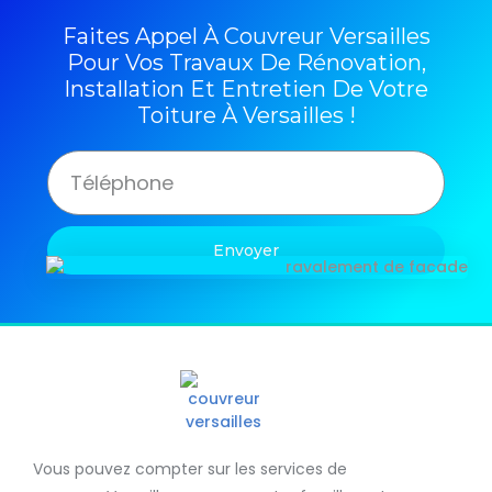
Faites Appel À Couvreur Versailles
Pour Vos Travaux De Rénovation,
Installation Et Entretien De Votre
Toiture À Versailles !
Envoyer
Vous pouvez compter sur les services de