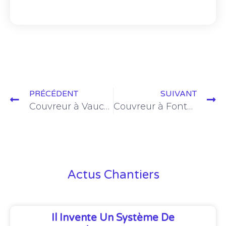
PRÉCÉDENT
SUIVANT
Couvreur à Vaucresson | Couvreur Versailles (78000)
Couvreur à Fontenay-le-Fleury | Couvreur Versailles (78000)
Actus Chantiers
Il Invente Un Système De