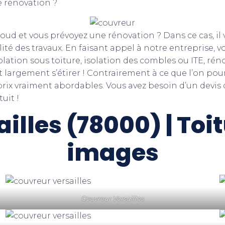
e rénovation ?
Cloud et vous prévoyez une rénovation ? Dans ce cas, 
ité des travaux. En faisant appel à notre entreprise, v
olation sous toiture, isolation des combles ou ITE, ré
largement s’étirer ! Contrairement à ce que l’on pourr
ix vraiment abordables. Vous avez besoin d’un devis d
uit !
illes (78000) | Toi
images
Couvreur Versailles