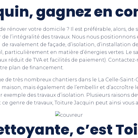
quin, gagnez en co
 de rénover votre domicile ? Il est préférable, alors, 
r de l’intégralité des travaux. Nous nous positionnons
n de ravalement de façade, d’isolation, d’installation 
 particulièrement en matière d’énergies vertes. Le sav
taux réduit de TVA et facilités de paiement). Contactez
otre plan de financement.
ge de très nombreux chantiers dans le La Celle-Saint
maison, mais également de l’embellir et d’accroître le
exemple des travaux d’isolation. Plusieurs raisons dev
t ce genre de travaux, Toiture Jacquin peut ainsi vo
ttoyante, c’est To