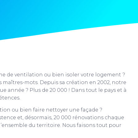
me de ventilation ou bien isoler votre logement ?
os maîtres-mots. Depuis sa création en 2002, notre
e année ? Plus de 20 000 ! Dans tout le pays et à
étences.
tion ou bien faire nettoyer une façade ?
stence et, désormais, 20 000 rénovations chaque
l’ensemble du territoire. Nous faisons tout pour