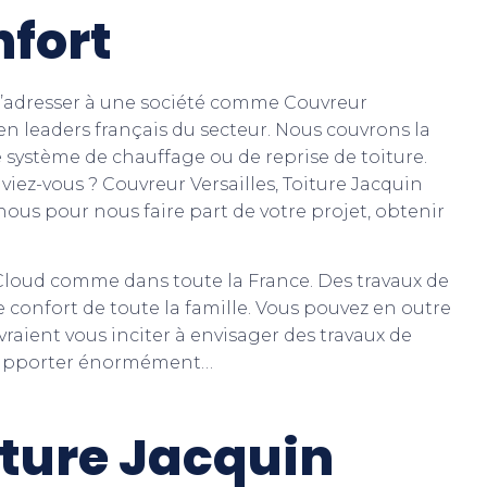
nfort
de s’adresser à une société comme Couvreur
 en leaders français du secteur. Nous couvrons la
de système de chauffage ou de reprise de toiture.
iez-vous ? Couvreur Versailles, Toiture Jacquin
-nous pour nous faire part de votre projet, obtenir
-Cloud comme dans toute la France. Des travaux de
 confort de toute la famille. Vous pouvez en outre
raient vous inciter à envisager des travaux de
us apporter énormément…
iture Jacquin