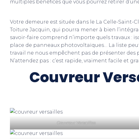
multiples bénéfices que vous pourrez retirer d’un
Votre demeure est située dans le La Celle-Saint-
Toiture Jacquin, qui pourra mener à bien l’intégral
savoir-faire comprend n’importe quels travaux : is
place de panneaux photovoltaïques… La liste peut 
travail ne nous empêchent pas de présenter des pr
N’attendez pas : c’est rapide, vraiment facile et grat
Couvreur Versa
Couvreur Versailles