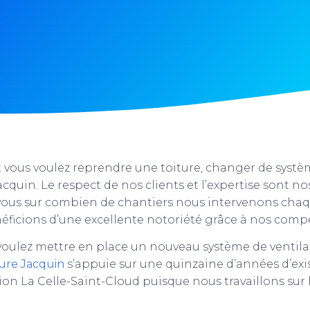
et vous voulez reprendre une toiture, changer de systè
acquin. Le respect de nos clients et l’expertise sont n
vous sur combien de chantiers nous intervenons chaqu
éficions d’une excellente notoriété grâce à nos comp
 voulez mettre en place un nouveau système de ventila
ture Jacquin
s’appuie sur une quinzaine d’années d’exi
ion La Celle-Saint-Cloud puisque nous travaillons sur 