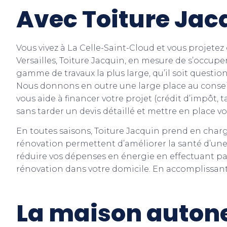
Avec Toiture Jac
Vous vivez à La Celle-Saint-Cloud et vous projetez
Versailles, Toiture Jacquin, en mesure de s’occupe
gamme de travaux la plus large, qu’il soit questio
Nous donnons en outre une large place au conseil,
vous aide à financer votre projet (crédit d’impôt, 
sans tarder un devis détaillé et mettre en place v
En toutes saisons, Toiture Jacquin prend en char
rénovation permettent d’améliorer la santé d’une 
réduire vos dépenses en énergie en effectuant par 
rénovation dans votre domicile. En accomplissan
La maison autone