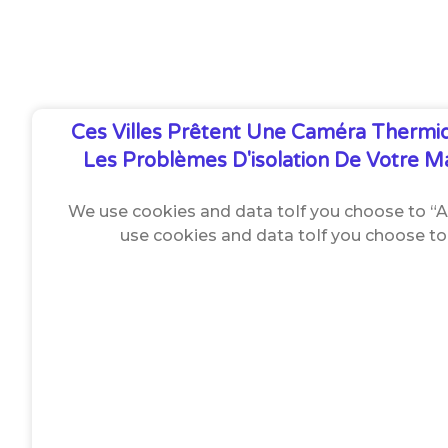
Ces Villes Prêtent Une Caméra Thermi
Les Problèmes D'isolation De Votre 
We use cookies and data toIf you choose to “Acc
use cookies and data toIf you choose to 