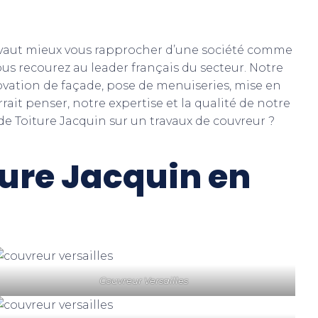
il vaut mieux vous rapprocher d’une société comme
ous recourez au leader français du secteur. Notre
novation de façade, pose de menuiseries, mise en
ait penser, notre expertise et la qualité de notre
e Toiture Jacquin sur un travaux de couvreur ?
ture Jacquin en
Couvreur Versailles