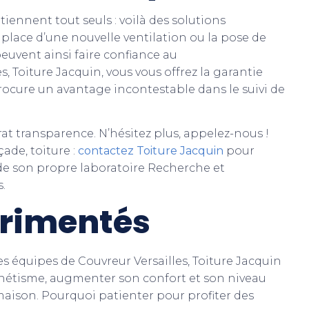
iennent tout seuls : voilà des solutions
lace d’une nouvelle ventilation ou la pose de
peuvent ainsi faire confiance au
, Toiture Jacquin, vous vous offrez la garantie
procure un avantage incontestable dans le suivi de
at transparence. N’hésitez plus, appelez-nous !
ade, toiture :
contactez Toiture Jacquin
pour
 de son propre laboratoire Recherche et
.
érimentés
es équipes de Couvreur Versailles, Toiture Jacquin
thétisme, augmenter son confort et son niveau
 maison. Pourquoi patienter pour profiter des