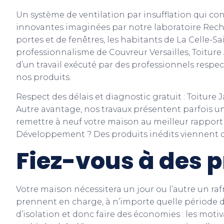
Un système de ventilation par insufflation qui con
innovantes imaginées par notre laboratoire Reche
portes et de fenêtres, les habitants de La Celle-S
professionnalisme de Couvreur Versailles, Toiture 
d’un travail exécuté par des professionnels respec
nos produits.
Respect des délais et diagnostic gratuit : Toitur
Autre avantage, nos travaux présentent parfois une
remettre à neuf votre maison au meilleur rapport 
Développement ? Des produits inédits viennent di
Fiez-vous à des 
Votre maison nécessitera un jour ou l’autre un raf
prennent en charge, à n’importe quelle période 
d’isolation et donc faire des économies : les moti