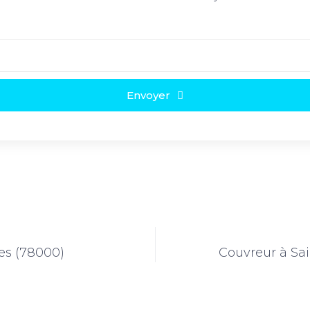
Envoyer
les (78000)
Couvreur à Sai