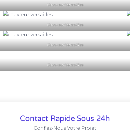
Couvreur Versailles
Couvreur Versailles
Couvreur Versailles
Couvreur Versailles
Contact Rapide Sous 24h
Confiez-Nous Votre Projet