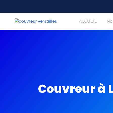
ACCUEIL
Nos
Couvreur à 