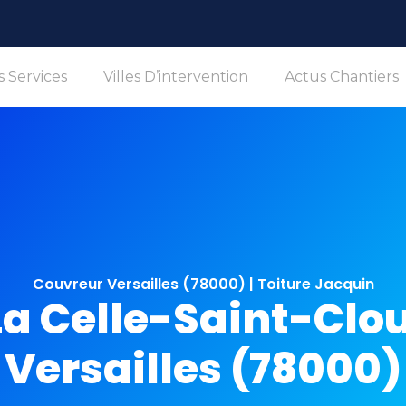
 Services
Villes D’intervention
Actus Chantiers
Couvreur Versailles (78000) | Toiture Jacquin
La Celle-Saint-Clou
Versailles (78000)