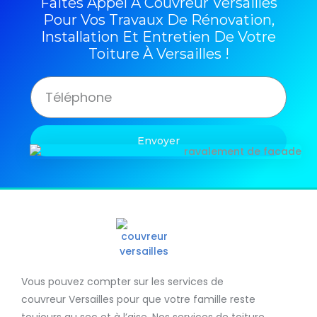
Faites Appel À Couvreur Versailles
Pour Vos Travaux De Rénovation,
Installation Et Entretien De Votre
Toiture À Versailles !
Envoyer
Vous pouvez compter sur les services de
couvreur Versailles
pour que votre famille reste
toujours au sec et à l’aise. Nos services de
toiture