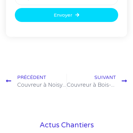
Envoyer
PRÉCÉDENT
SUIVANT
Couvreur à Noisy-le-Roi | Couvreur Versailles (78000)
Couvreur à Bois-d’Arcy | Couvreur Versailles (78000)
Actus Chantiers