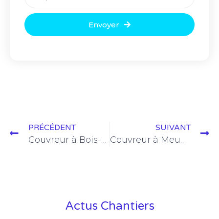
Envoyer
PRÉCÉDENT
SUIVANT
Couvreur à Bois-d’Arcy | Couvreur Versailles (78000)
Couvreur à Meudon | Couvreur Versailles (78000)
Actus Chantiers