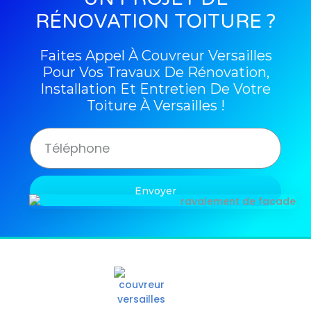
RÉNOVATION TOITURE ?
Faites Appel À Couvreur Versailles
Pour Vos Travaux De Rénovation,
Installation Et Entretien De Votre
Toiture À Versailles !
Envoyer