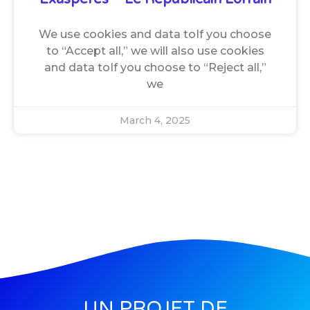
We use cookies and data toIf you choose
to “Accept all,” we will also use cookies
and data toIf you choose to “Reject all,”
we
March 4, 2025
UN PROJET DE