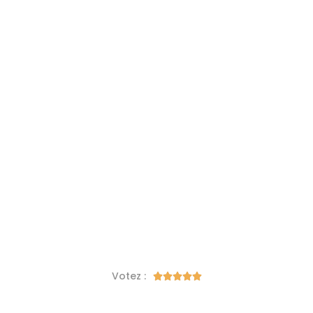
Votez :




