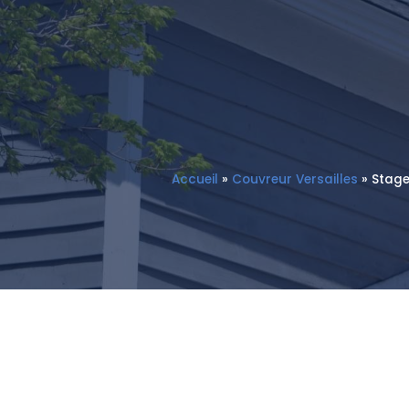
Accueil
»
Couvreur Versailles
»
Stage