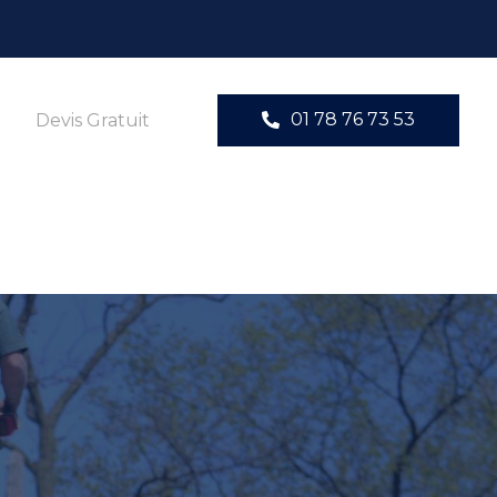
01 78 76 73 53
Devis Gratuit