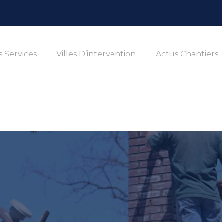
 Services
Villes D’intervention
Actus Chantiers