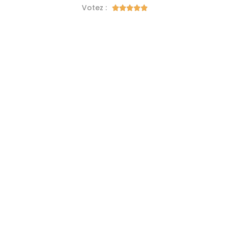
Votez :




