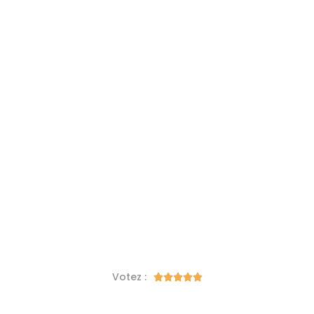
Votez :




