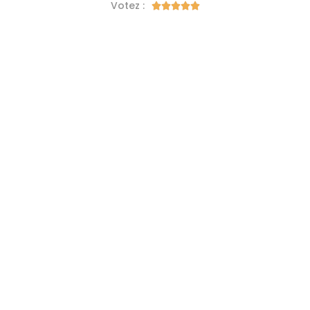
Votez :




