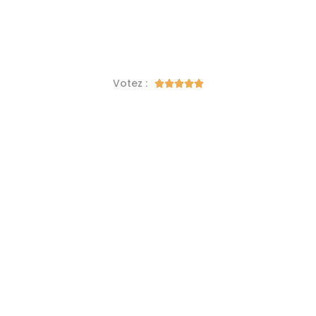
Votez :




