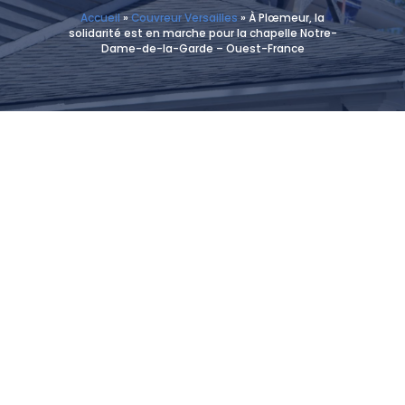
Accueil
»
Couvreur Versailles
»
À Plœmeur, la
solidarité est en marche pour la chapelle Notre-
Dame-de-la-Garde – Ouest-France