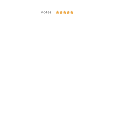
Votez :




