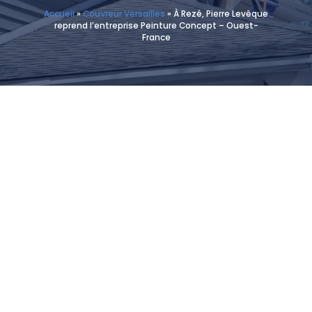
Accueil
»
Couvreur Versailles
»
À Rezé, Pierre Levêque
reprend l’entreprise Peinture Concept – Ouest-
France