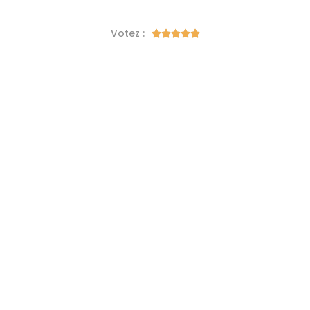
Votez :




