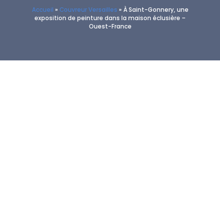
Accueil
»
Couvreur Versailles
»
À Saint-Gonnery, une
exposition de peinture dans la maison éclusière –
Ouest-France