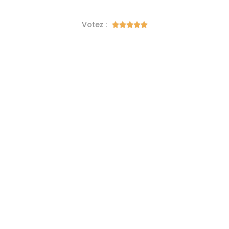
Votez :




