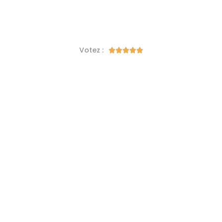
Votez :




