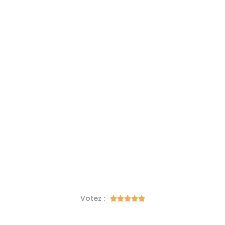
Votez :




