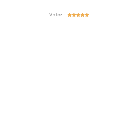
Votez :




