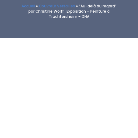
Accueil
»
Couvreur Versailles
»
“Au-delà du regard”
par Christine Wolff : Exposition – Peinture à
Truchtersheim – DNA