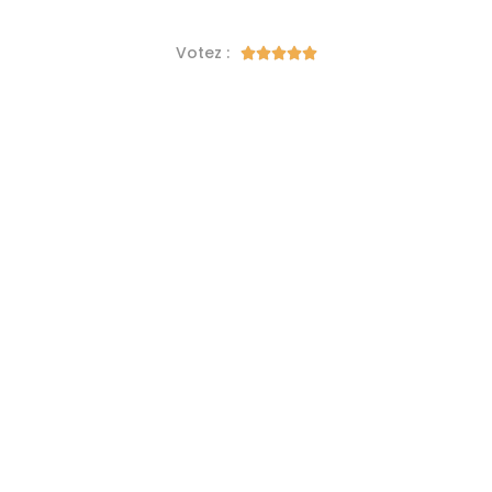
Votez :




