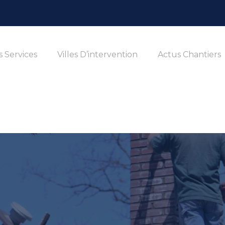
 Services
Villes D’intervention
Actus Chantiers