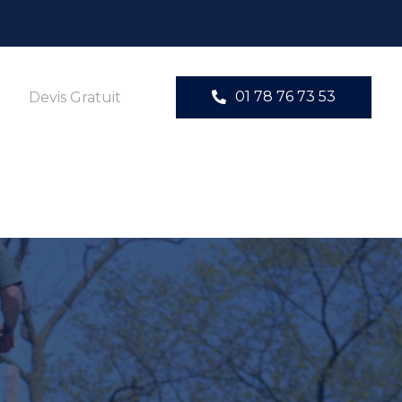
01 78 76 73 53
Devis Gratuit