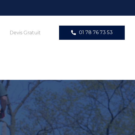
01 78 76 73 53
Devis Gratuit