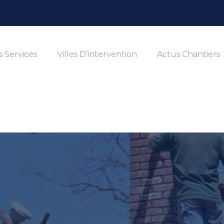
 Services
Villes D’intervention
Actus Chantiers