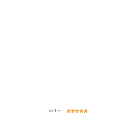
Votez :




