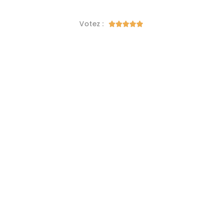
Votez :




