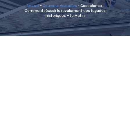
Accueil
»
Couvreur Versailles
»
Casablanca :
Comment réussir le ravalement des façades
historiques – Le Matin