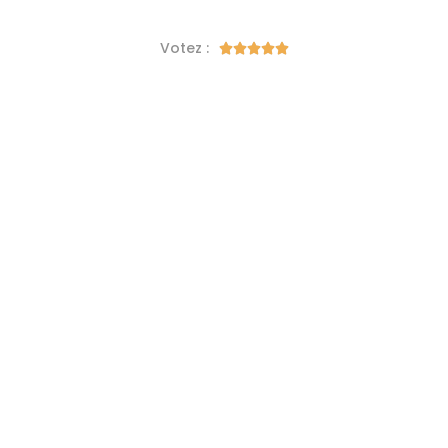
Votez :




