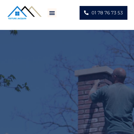
01 78 76 73 53
Villes D’intervention
Actus Chantiers