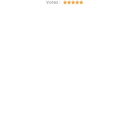
Votez :




