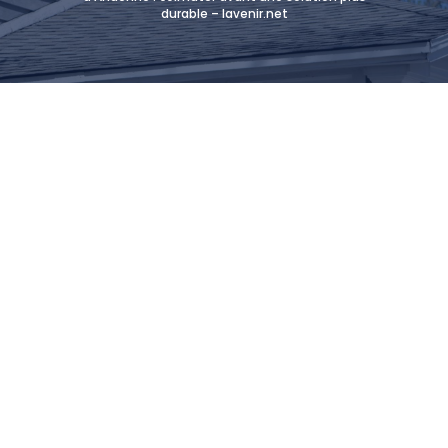
durable – lavenir.net