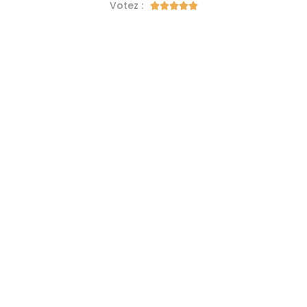
Votez :




