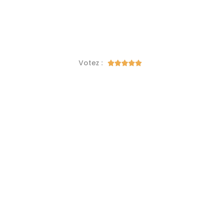
Votez :




