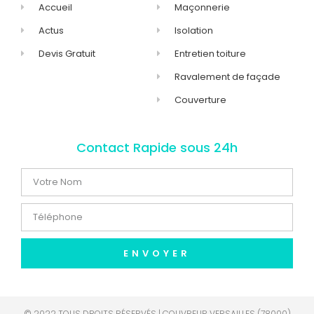
Accueil
Maçonnerie
Actus
Isolation
Devis Gratuit
Entretien toiture
Ravalement de façade
Couverture
Contact Rapide sous 24h
ENVOYER
© 2022 TOUS DROITS RÉSERVÉS | COUVREUR VERSAILLES (78000)