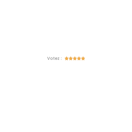
Votez :




