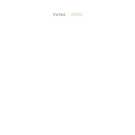
Votez :




