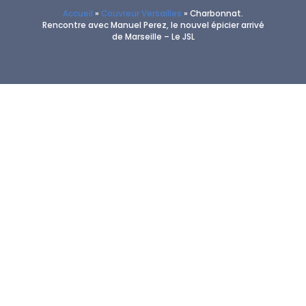
Accueil
»
Couvreur Versailles
»
Charbonnat.
Rencontre avec Manuel Perez, le nouvel épicier arrivé
de Marseille – Le JSL