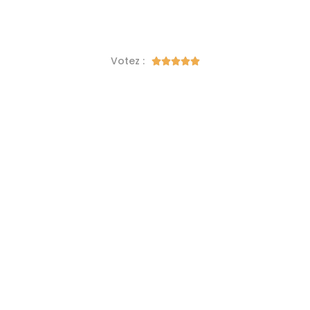
Votez :




