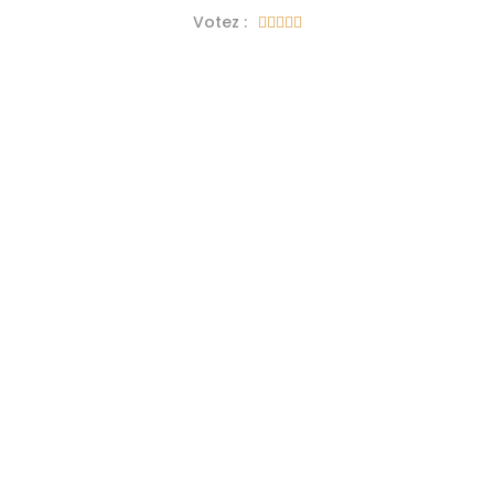
Votez :




