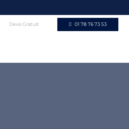
Devis Gratuit
01 78 76 73 53