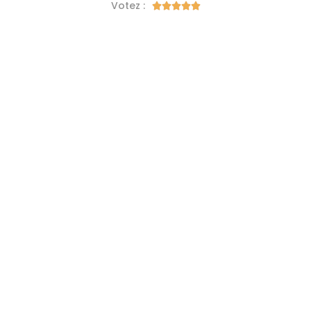
Votez :




