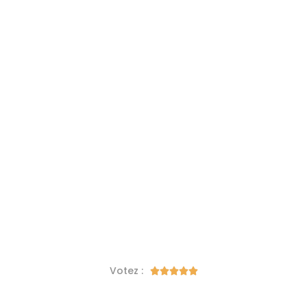
Votez :




