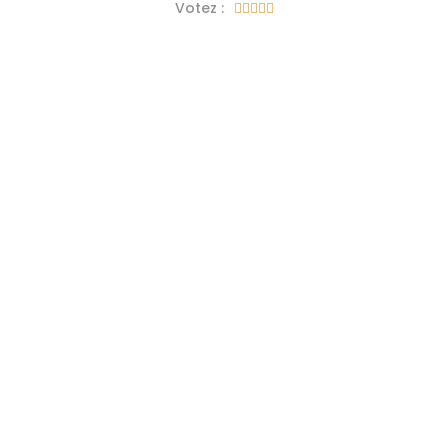
Votez :




