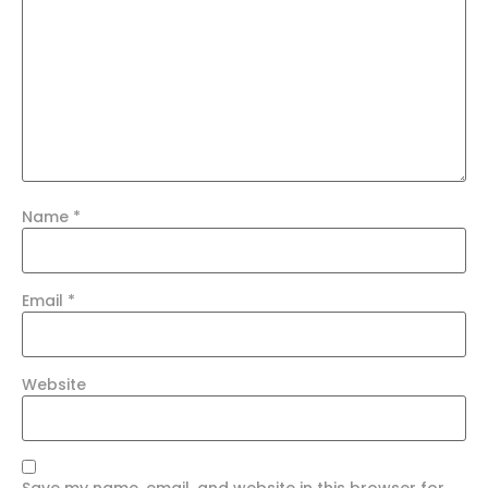
Name
*
Email
*
Website
Save my name, email, and website in this browser for