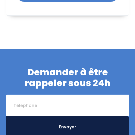
Demander à être
rappeler sous 24h
Envoyer