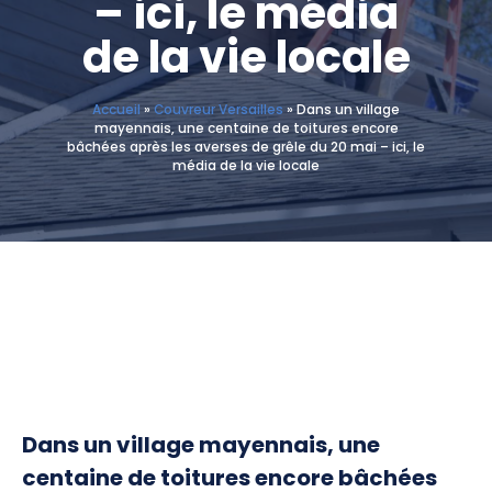
– ici, le média
de la vie locale
Accueil
»
Couvreur Versailles
»
Dans un village
mayennais, une centaine de toitures encore
bâchées après les averses de grêle du 20 mai – ici, le
média de la vie locale
Dans un village mayennais, une
centaine de toitures encore bâchées