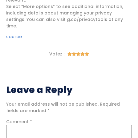
relevant.
Select “More options” to see additional information,
including details about managing your privacy
settings. You can also visit g.co/privacytools at any
time.
source
Votez :





Leave a Reply
Your email address will not be published.
Required
fields are marked
*
Comment
*