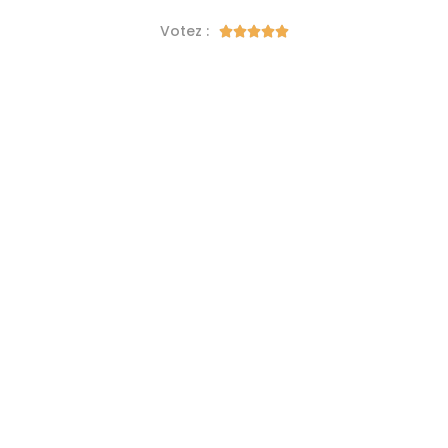
Votez :




