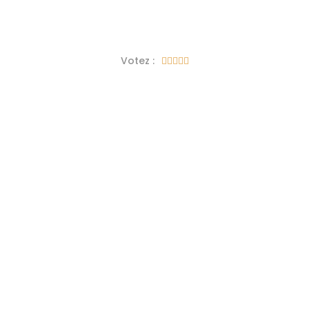
Votez :




