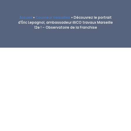
Accueil
»
Couvreur Versailles
»
Découvrez le portrait
d'Éric Lepagnol, ambassadeur illiCO travaux Marseille
12e ! – Observatoire de la Franchise