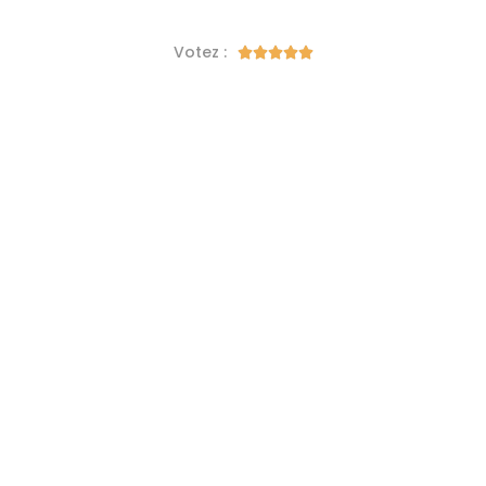
Votez :




