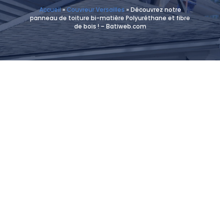
Accueil
»
Couvreur Versailles
»
Découvrez notre
panneau de toiture bi-matière Polyuréthane et fibre
de bois ! – Batiweb.com