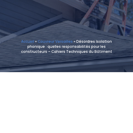
Accueil
»
Couvreur Versailles
»
Désordres Isolation
phonique : quelles responsabilités pour les
constructeurs – Cahiers Techniques du Bâtiment