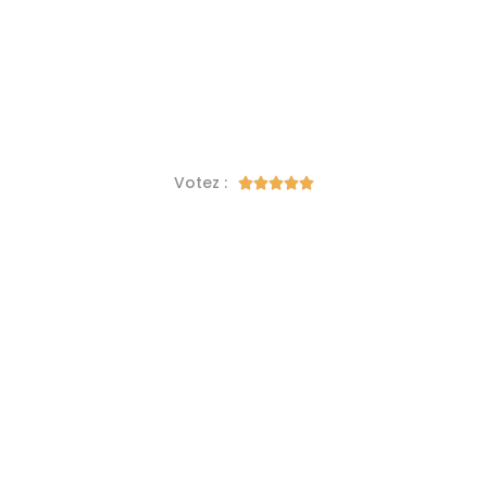
Votez :




