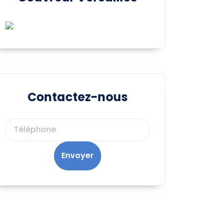
Contactez-nous
Envoyer