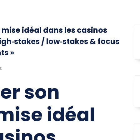
 mise idéal dans les casinos
gh‑stakes / low‑stakes & focus
ts »
s
er son
mise idéal
asinos