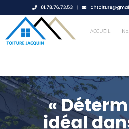
01.78.76.73.53
dhtoiture@gmai
ACCUEIL
Nos
« Déterm
idéal dan