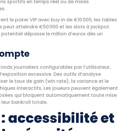
ris sportifs en temps réel ou de mises
es.
urent le poker VIP avec buy‑in de €10 000, les tables
e peut atteindre €50 000 et les slots à jackpot
 potentiel dépasse le million d’euros dès un
compte
nds journaliers configurables par l’utilisateur,
l’exposition excessive. Des outils d’analyse
er le taux de gain (win rate), la variance et le
hiques interactifs. Les joueurs peuvent également
mposées qui bloquent automatiquement toute mise
leur bankroll totale.
: accessibilité et