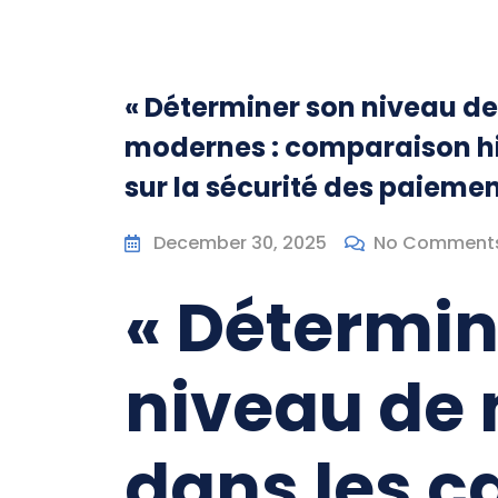
« Déterminer son niveau de
modernes : comparaison hi
sur la sécurité des paiemen
December 30, 2025
No Comment
« Détermin
niveau de 
dans les c