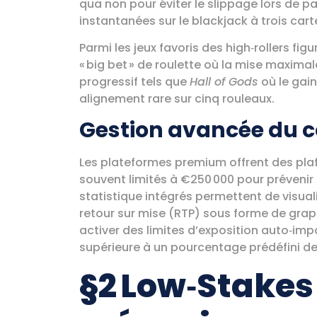
qua non pour éviter le slippage lors de pa
instantanées sur le blackjack à trois cart
Parmi les jeux favoris des high‑rollers fig
« big bet » de roulette où la mise maximal
progressif tels que
Hall of Gods
où le gain
alignement rare sur cinq rouleaux.
Gestion avancée du 
Les plateformes premium offrent des plafo
souvent limités à €250 000 pour prévenir 
statistique intégrés permettent de visualis
retour sur mise (RTP) sous forme de grap
activer des limites d’exposition auto‑i
supérieure à un pourcentage prédéfini de 
§2 Low‑Stakes 