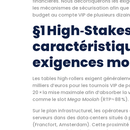
financières. Nous décortiquerons les ex
les mécanismes de sécurisation afin que 
budget au compte VIP de plusieurs dizaine
§1 High‑Stakes
caractéristiq
exigences mo
Les tables high‑rollers exigent généralem
milliers d’euros pour les tournois VIP de
20 × la mise maximale afin d’absorber la v
comme le slot
Mega Moolah
(RTP ≈ 88 %).
Sur le plan infrastructurel, les opérateurs
serveurs dans des data‑centers situés à 
(Francfort, Amsterdam). Cette proximité r