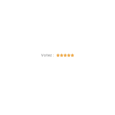
Votez :




