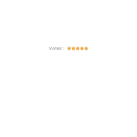
Votez :




