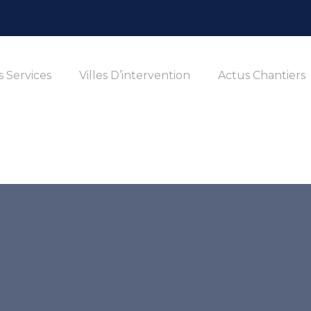
 Services
Villes D’intervention
Actus Chantiers