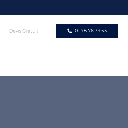
01 78 76 73 53
Devis Gratuit