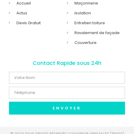
Accueil
Maçonnerie
Actus
Isolation
Devis Gratuit
Entretien toiture
Ravalement de façade
Couverture
Contact Rapide sous 24h
ENVOYER
© 2022 TOUS DROITS RÉSERVÉS | COUVREUR VERSAILLES (78000)