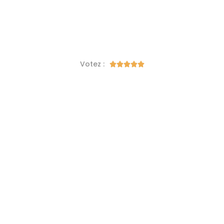
Votez :




