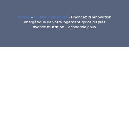
Accueil
»
Couvreur Versailles
»
Financez la rénovation
énergétique de votre logement grâce au prêt
avance mutation – economie.gouv