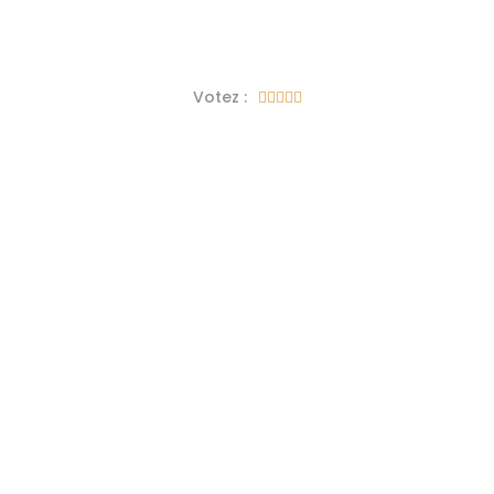
Votez :




