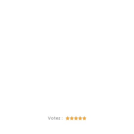
Votez :




