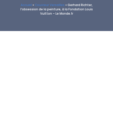
Accueil
»
Couvreur Versailles
»
Gerhard Richter,
l’obsession de la peinture, à la Fondation Louis
Vuitton – Le Monde.fr