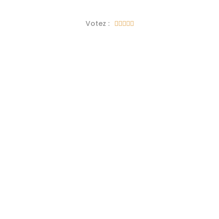
Votez :




