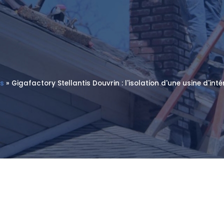
es
»
Gigafactory Stellantis Douvrin : l'isolation d'une usine d'in