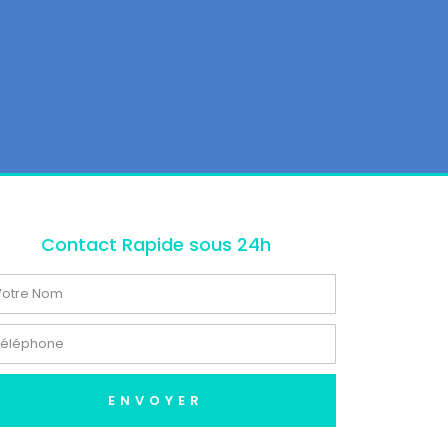
Contact Rapide sous 24h
ENVOYER