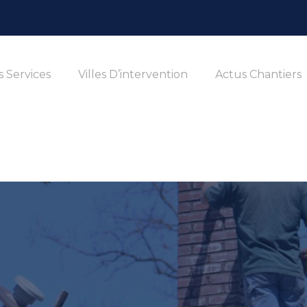
 Services
Villes D’intervention
Actus Chantiers