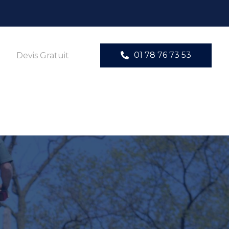
01 78 76 73 53
Devis Gratuit