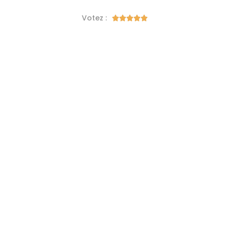
Votez :




