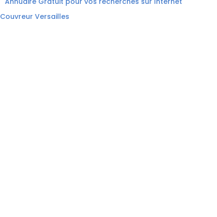
Annuaire Gratuit pour vos recherches sur Internet
Couvreur Versailles